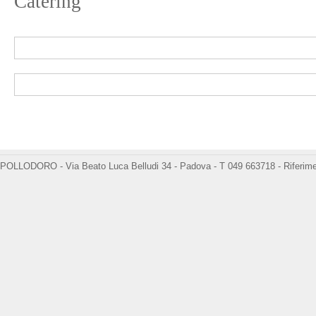
Catering
POLLODORO - Via Beato Luca Belludi 34 - Padova - T 049 663718 -
Riferime